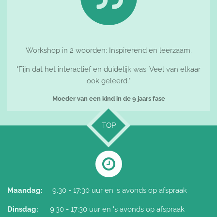
Workshop in 2 woorden: Inspirerend en leerzaam.
"Fijn dat het interactief en duidelijk was. Veel van elkaar
ook geleerd."
Moeder van een kind in de 9 jaars fase
TOP
Maandag:
9.30 - 17:30 uur en 's avonds op afspraak
Dinsdag:
9.30 - 17:30 uur
en 's avonds op afspraak