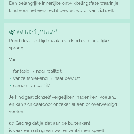
Een belangrijke innerlijke ontwikkelingsfase waarin je
kind voor het eerst écht bewust wordt van zichzelf.
🌿 Wat is de 9-jaars fase?
Rond deze leeftijd maakt een kind een innerlijke
sprong.
Van:
fantasie → naar realiteit
vanzelfsprekend → naar bewust
samen → naar “ik”
Je kind gaat zichzelf vergelijken, nadenken, voelen…
en kan zich daardoor onzeker, alleen of overweldigd
voelen.
👉 Gedrag dat je ziet aan de buitenkant
is vaak een uiting van wat er vanbinnen speelt.