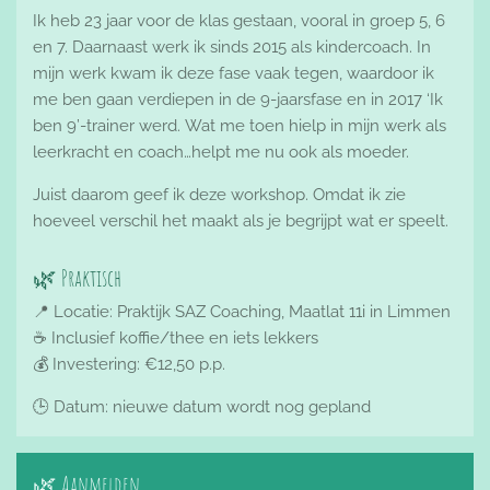
Ik heb 23 jaar voor de klas gestaan, vooral in groep 5, 6
en 7. Daarnaast werk ik sinds 2015 als kindercoach. In
mijn werk kwam ik deze fase vaak tegen, waardoor ik
me ben gaan verdiepen in de 9-jaarsfase en in 2017 ‘Ik
ben 9’-trainer werd. Wat me toen hielp in mijn werk als
leerkracht en coach…helpt me nu ook als moeder.
Juist daarom geef ik deze workshop. Omdat ik zie
hoeveel verschil het maakt als je begrijpt wat er speelt.
🌿 Praktisch
📍 Locatie: Praktijk SAZ Coaching, Maatlat 11i in Limmen
☕ Inclusief koffie/thee en iets lekkers
💰 Investering: €12,50 p.p.
🕒 Datum: nieuwe datum wordt nog gepland
🌿 Aanmelden