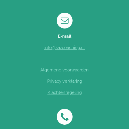
E-mail
info@sazcoaching.nl
Algemene voorwaarden
Privacy verklaring
Klachtenregeling