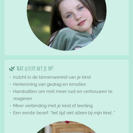
🌿 Wat levert het je op?
Inzicht in de binnenwereld van je kind
Herkenning van gedrag en emoties
Handvatten om met meer rust en vertrouwen te
reageren
Meer verbinding met je kind of leerling
Een eerste besef:
“het ligt niet alleen bij mijn kind…”