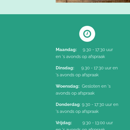
Maandag:
9.30 - 17:30 uur
en 's avonds op afspraak
Dinsdag:
9.30 - 17:30 uur
en
's avonds op afspraak
Woensdag:
Gesloten
en 's
avonds op afspraak
Donderdag
: 9.30 - 17:30 uur
en
's avonds op afspraak
Vrijdag:
9:30 - 13:00 uur
en 's avonds op afspraak