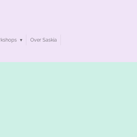
rkshops
Over Saskia