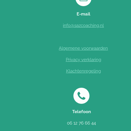
E-mail
info@sazcoaching.nl
Algemene voorwaarden
Privacy verklaring
Klachtenregeling
Telefoon
06 12 76 66 44